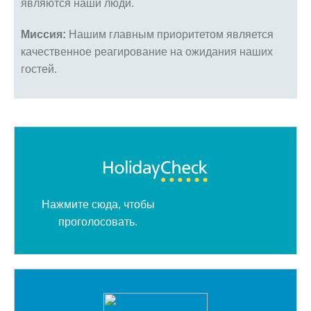
являются наши люди.
Миссия:
Нашим главным приоритетом является
качественное реагирование на ожидания наших
гостей.
Нажмите сюда, чтобы
проголосовать.