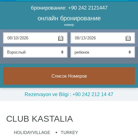
бронирование:
+90 242 2121447
онлайн бронирование
номер
Список Номеров
Rezervayon ve Bilgi : +90 242 212 14 47
CLUB KASTALIA
HOLIDAYVILLAGE
TURKEY