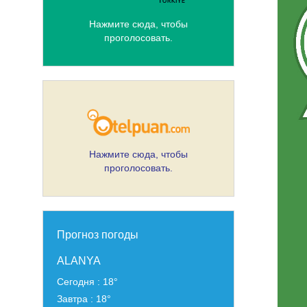
Нажмите сюда, чтобы
проголосовать.
Нажмите сюда, чтобы
проголосовать.
Прогноз погоды
ALANYA
Cегодня : 18°
Завтра : 18°