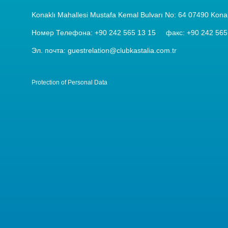
Konaklı Mahallesi Mustafa Kemal Bulvarı No: 64 07490 Konaklı
Номер Телефона:
+90 242 565 13 15
факс:
+90 242 565
Эл. почта: guestrelation@clubkastalia.com.tr
Protection of Personal Data