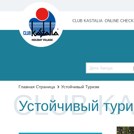
CLUB KASTALIA
ONLINE CHECK
Главная Страница
Устойчивый Туризм
CLUB KA
Устойчивый тур