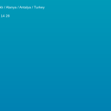
 / Alanya / Antalya / Turkey
 14 28