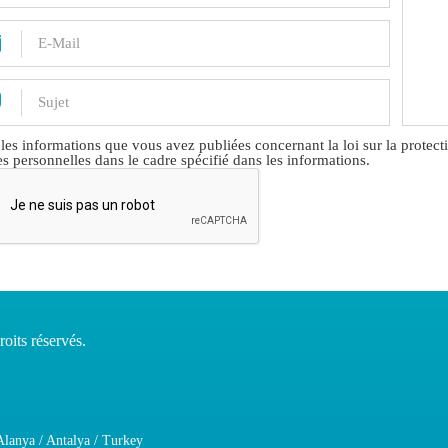
 les
informations
que vous avez publiées concernant la loi sur la protect
s personnelles dans le cadre spécifié dans les informations.
oits réservés.
lanya / Antalya / Turkey