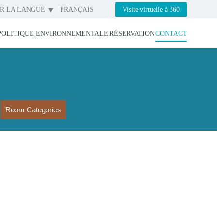
IR LA LANGUE
FRANÇAIS
Visite virtuelle à 360
POLITIQUE ENVIRONNEMENTALE
RÉSERVATION
CONTACT
Room Categories