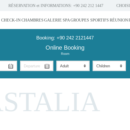
RÉSERVATION et INFORMATIONS:
+90 242 212 1447
CHOIS
 CHECK-IN
CHAMBRES
GALERIE
SPA
GROUPES SPORTIFS
RÉUNION
Booking:
+90 242 2121447
Online Booking
Room
STALIA