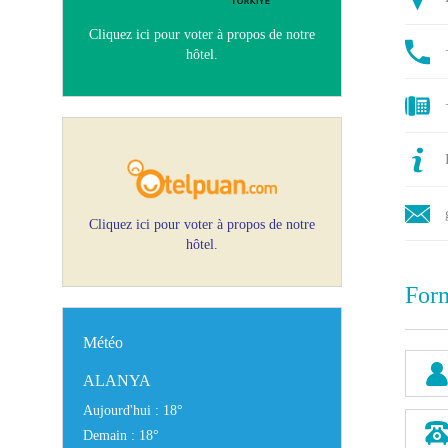
Cliquez ici pour voter à propos de notre
hôtel.
Cliquez ici pour voter à propos de notre
hôtel.
Form
Météo
ALANYA
Aujourd'hui : 18°
Demain : 18°