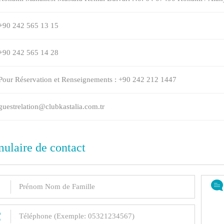
+90 242 565 13 15
+90 242 565 14 28
Pour Réservation et Renseignements :
+90 242 212 1447
guestrelation@clubkastalia.com.tr
ulaire de contact