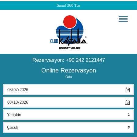
Sanal 360 Tur
Rezervasyon:
+90 242 2121447
Online Rezervasyon
Oda