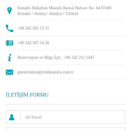
Konaklı Mahallesi Mustafa Kemal Bulvarı No: 64 07490
Konaklı / Alanya / Antalya / Türkiye
+90 242 565 13 15
+90 242 565 14 28
Rezervasyon ve Bilgi İçin :
+90 242 212 1447
guestrelation@clubkastalia.com.tr
İLETİŞİM FORMU