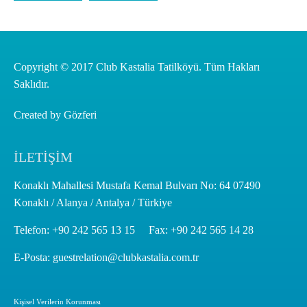
Copyright © 2017 Club Kastalia Tatilköyü. Tüm Hakları
Saklıdır.
Created by
Gözferi
İLETİŞİM
Konaklı Mahallesi Mustafa Kemal Bulvarı No: 64 07490
Konaklı / Alanya / Antalya / Türkiye
Telefon:
+90 242 565 13 15
Fax:
+90 242 565 14 28
E-Posta: guestrelation@clubkastalia.com.tr
Kişisel Verilerin Korunması